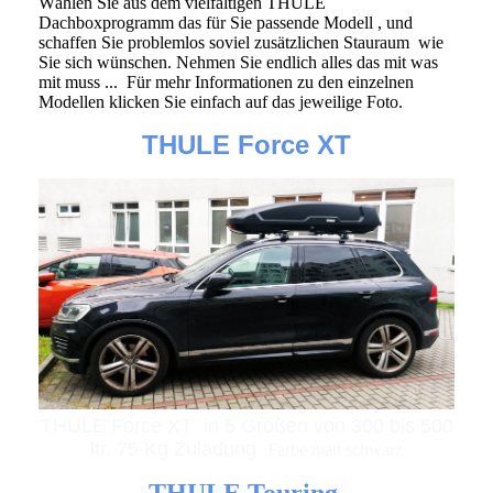
Wählen Sie aus dem vielfältigen THULE
Dachboxprogramm das für Sie passende Modell , und
schaffen Sie problemlos soviel zusätzlichen Stauraum wie
Sie sich wünschen. Nehmen Sie endlich alles das mit was
mit muss ... Für mehr Informationen zu den einzelnen
Modellen klicken Sie einfach auf das jeweilige Foto.
THULE Force XT
THULE Force XT in 5 Größen von 300 bis 500
ltr. 75 Kg Zuladung
Farbe matt schwarz