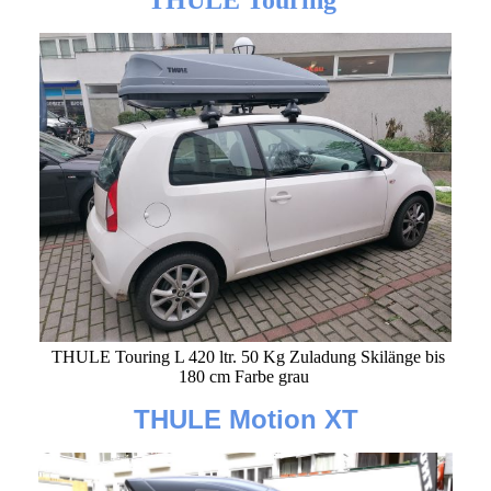
THULE Touring
THULE Touring L 420 ltr. 50 Kg Zuladung Skilänge bis
180 cm Farbe grau
THULE Motion XT